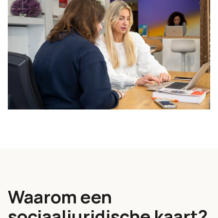
Waarom een
sociaaljuridische kaart?