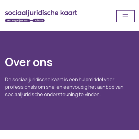
Ga naar main content
Open
Over ons
De sociaaljuridische kaart is een hulpmiddel voor
professionals om snel en eenvoudig het aanbod van
sociaaljuridische ondersteuning te vinden.